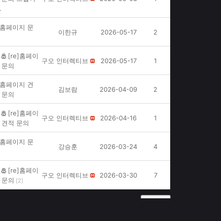
.
홈페이지 문
이한규
2026-05-17
2
[re]홈페이
구오 인터렉티브
2026-05-17
1
 문의
홈페이지 견
김보람
2026-04-09
2
 문의
[re]홈페이
구오 인터렉티브
2026-04-16
1
 견적 문의
홈페이지 문
강승훈
2026-03-24
4
[re]홈페이
구오 인터렉티브
2026-03-30
7
 문의
[
2
]
글쓰기